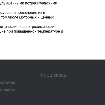
 улучшенными потребительскими
сурсов и вовлечение их в
 том числе моторных и ценных
литические и электрохимические
ящие при повышенной температуре и
© НОЦ ЭК 2015
рограмма
рограмма