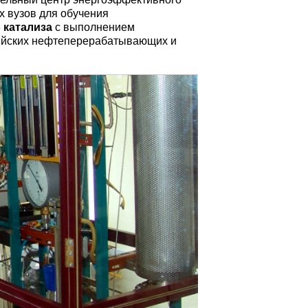
х вузов для обучения
 катализа
с выполнением
сийских нефтеперерабатывающих и