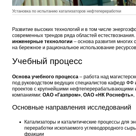
Установка по испытанию катализаторов нефтепереработки
Развитие высоких технологий и в том числе энергоэф
современных трендов ряда областей естествознания
инженерные технологии
– основа развития многих 
на бережное и рациональное использование ресурсо
Учебный процесс
Основа учебного процесса
– работа над магистерск
под руководством ведущих специалистов кафедр ФФ 
проектов с крупнейшими нефтеперерабатывающими 
компаниями:
ОАО «Газпром»
,
ОАО «НК Роснефть»
,
Основные направления исследований
Катализаторы и каталитические процессы для э
переработки ископаемого углеводородного сыр
фракции