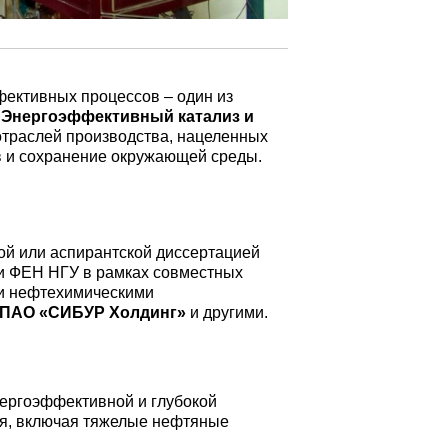
фективных процессов – один из
.
Энергоэффективный катализ и
отраслей производства, нацеленных
в и сохранение окружающей среды.
ой или аспирантской диссертацией
и ФЕН НГУ в рамках совместных
и нефтехимическими
ПАО «СИБУР Холдинг»
и другими.
нергоэффективной и глубокой
ья, включая тяжелые нефтяные