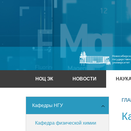
НОЦ ЭК
НОВОСТИ
НАУК
ГЛ
Кафедры НГУ
К
Кафедра физической химии